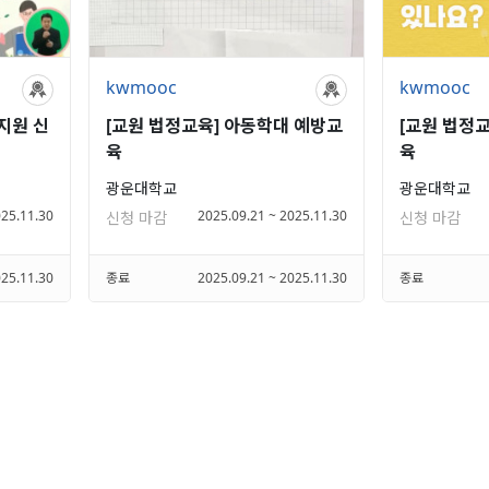
kwmooc
kwmooc
지원 신
[교원 법정교육] 아동학대 예방교
[교원 법정
육
육
광운대학교
광운대학교
025.11.30
2025.09.21 ~ 2025.11.30
신청 마감
신청 마감
025.11.30
종료
2025.09.21 ~ 2025.11.30
종료