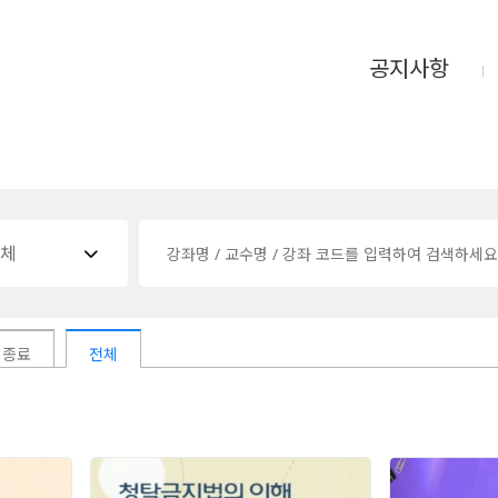
공지사항
체

종료
전체