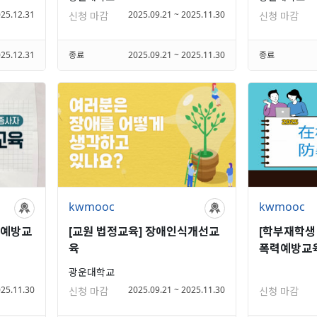
025.12.31
2025.09.21 ~ 2025.11.30
신청 마감
신청 마감
025.12.31
종료
2025.09.21 ~ 2025.11.30
종료
kwmooc
kwmooc
 예방교
[교원 법정교육] 장애인식개선교
[학부재학생 
육
폭력예방교육
광운대학교
025.11.30
2025.09.21 ~ 2025.11.30
신청 마감
신청 마감