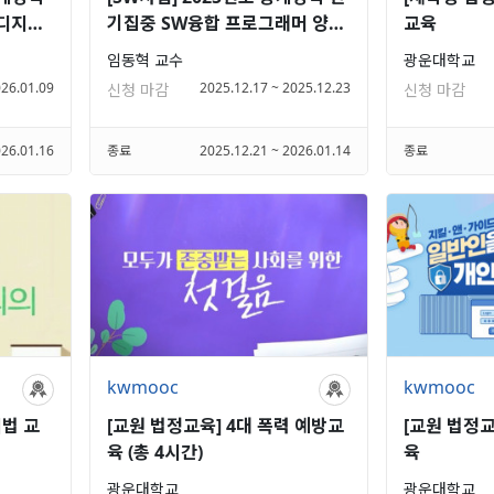
(디지털
기집중 SW융합 프로그래머 양성
교육
과정
임동혁 교수
광운대학교
026.01.09
2025.12.17 ~ 2025.12.23
신청 마감
신청 마감
026.01.16
종료
2025.12.21 ~ 2026.01.14
종료
kwmooc
kwmooc
지법 교
[교원 법정교육] 4대 폭력 예방교
[교원 법정
육 (총 4시간)
육
광운대학교
광운대학교