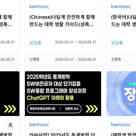
kwmooc
kwmooc
게 함께
(Chinese)나답게 안전하게 함께
(한국어)나
성폭력,
만드는 대학 생활 가이드(성폭력,
드는 대학 생
가정폭력 예방교육)
정폭력 예방
026.08.31
2026.03.31 ~ 2026.08.31
모집중
모집중
026.08.31
진행중
2026.03.31 ~ 2026.08.31
진행중
kwmooc
kwmooc
동계방학
[SW사업] 2025년도 동계방학 단
[재학생 법