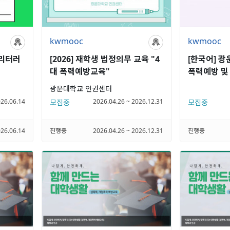
kwmooc
kwmooc
 리터러
[2026] 재학생 법정의무 교육 "4
[한국어] 
대 폭력예방교육"
폭력예방 및
광운대학교 인권센터
026.06.14
2026.04.26 ~ 2026.12.31
모집중
모집중
026.06.14
진행중
2026.04.26 ~ 2026.12.31
진행중