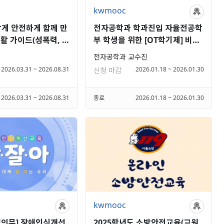
kwmooc
답게 안전하게 함께 만
전자공학과 학과진입 자율전공학
활 가이드(성폭력, 가
부 학생을 위한 [OT학기제] 비교
교육)
과 의무교육
전자공학과 교수진
2026.03.31 ~ 2026.08.31
2026.01.18 ~ 2026.01.30
신청 마감
2026.03.31 ~ 2026.08.31
종료
2026.01.18 ~ 2026.01.30
kwmooc
정의무] 장애인식개선
2025학년도 소방안전교육(교원,