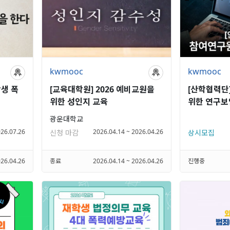
kwmooc
kwmooc
학생 폭
[교육대학원] 2026 예비교원을
[산학협력단]
위한 성인지 교육
위한 연구보
만들기)
광운대학교
026.07.26
2026.04.14 ~ 2026.04.26
신청 마감
상시모집
026.04.26
종료
2026.04.14 ~ 2026.04.26
진행중